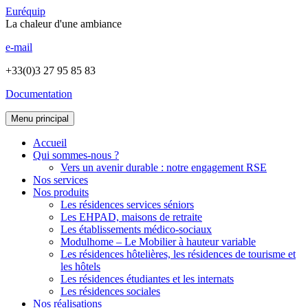
Euréquip
La chaleur d'une ambiance
e-mail
+33(0)3 27 95 85 83
Documentation
Menu principal
Accueil
Qui sommes-nous ?
Vers un avenir durable : notre engagement RSE
Nos services
Nos produits
Les résidences services séniors
Les EHPAD, maisons de retraite
Les établissements médico-sociaux
Modulhome – Le Mobilier à hauteur variable
Les résidences hôtelières, les résidences de tourisme et
les hôtels
Les résidences étudiantes et les internats
Les résidences sociales
Nos réalisations