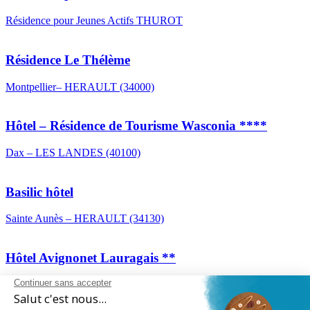
Résidence pour Jeunes Actifs THUROT
Résidence Le Thélème
Montpellier– HERAULT (34000)
Hôtel – Résidence de Tourisme Wasconia ****
Dax – LES LANDES (40100)
Basilic hôtel
Sainte Aunès – HERAULT (34130)
Hôtel Avignonet Lauragais **
Lauragais – HAUTE GARONNE (31000) – région