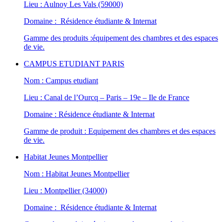
Lieu : Aulnoy Les Vals (59000)
Domaine : Résidence étudiante & Internat
Gamme des produits :équipement des chambres et des espaces
de vie.
CAMPUS ETUDIANT PARIS
Nom : Campus etudiant
Lieu : Canal de l’Ourcq – Paris – 19e – Ile de France
Domaine : Résidence étudiante & Internat
Gamme de produit : Equipement des chambres et des espaces
de vie.
Habitat Jeunes Montpellier
Nom : Habitat Jeunes Montpellier
Lieu : Montpellier (34000)
Domaine : Résidence étudiante & Internat