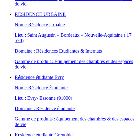
de vie.
RESIDENCE URBAINE
Nom : Résidence Urbaine
Lieu : Saint Augustin – Bordeaux – Nouvelle-Aquitaine ( 17
570)
Domaine : Résidences Etudiantes & Internats
Gamme de produit : Equipement des chambres et des espaces
de vie.
Résidence étudiante Evry
Nom : Résidence Étudiante
Lieu : Evry- Essonne (91000)
Domaine : Résidence étudiante
Gamme de produits : équipement des chambres & des espaces
de vie
Résidence étudiante Grenoble