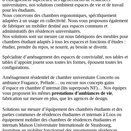
universitaires, nos solutions combinent espaces de vie et de travail
pour les étudiants.
Nous concevons des chambres ergonomiques, spécifiquement
adaptées à un usage en collectivité. Nous vous proposons également
de fabriquer un mobilier destiné aux espaces communs et
administratifs des résidences universitaires.
Nos solutions sont sur mesure car nous fabriquons des meubles pour
chambres étudiant adaptés à tous les espaces et fonctions d’études :
étudier, prendre du repos, se nourrir, au besoin se divertir.
Spécialiste d’aménagement des espaces de convivialité, nos tables et
tables d’appoint jouent sous toutes les formes, épousent toutes les
configurations.
Aménagement résidentiel de chambre universitaire Concerto ou
ambiance Fragance, Prélude… ou encore nos concepts gains
d’espace en chambre d’internat (lits superposés NF)… Nos équipes
vous proposent les mêmes
prestations d’ambiances de vie
,
fabrication sur mesure en plus, que les agences de design.
Solutions sur mesure d’équipement des chambres étudiants et des
parties communes de résidences étudiantes et internats à Loos ou
équipement mobilier des chambres de résidences étudiantes et
internats Maison Universitaire Internationale de Strasbourg,
fourniture en mobilier fonctionnel des appartements résidences