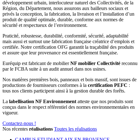
développement urbain, interlocuteur naturel des Collectivités, de la
Région, du Département, nous assurons aux bailleurs sociaux et
privés la conception, la fabrication, la livraison et l’installation d’un
produit de qualité optimale, durable, conforme aux normes de
sécurité et respectueux de l’environnement.
Praticité, robustesse, durabilité, conformité, sécurité, adaptabilité
mais aussi et surtout une fabrication française créatrice d’emplois et
certifiée. Notre certification OFG garantit la traçabilité des produits
et assure que leur provenance est essentiellement française.
Euréquip est fabricant de mobilier
NF mobilier Collectivité
reconnu
par le FCBA suite à un audit annuel dans nos usines.
Nos matières premières bois, panneaux et bois massif, sont issues de
productions de fournisseurs conformes à la
certification PEFC
:
tous nos clients participent ainsi à la gestion durable des forêts.
La
labellisation NF Environnement
atteste que nos produits sont
conçus dans le respect référentiel des normes environnementales en
vigueur.
Contactez-nous !
Nos récentes
réalisations
Toutes les réalisations
CAMPUS ETUDIANT AIX EN PROVENCE