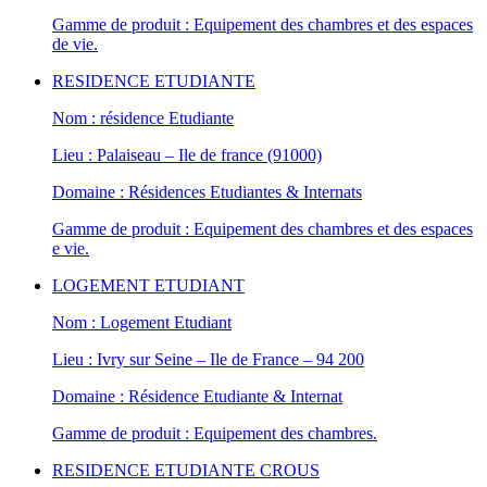
Gamme de produit : Equipement des chambres et des espaces
de vie.
RESIDENCE ETUDIANTE
Nom : résidence Etudiante
Lieu : Palaiseau – Ile de france (91000)
Domaine : Résidences Etudiantes & Internats
Gamme de produit : Equipement des chambres et des espaces
e vie.
LOGEMENT ETUDIANT
Nom : Logement Etudiant
Lieu : Ivry sur Seine – Ile de France – 94 200
Domaine : Résidence Etudiante & Internat
Gamme de produit : Equipement des chambres.
RESIDENCE ETUDIANTE CROUS