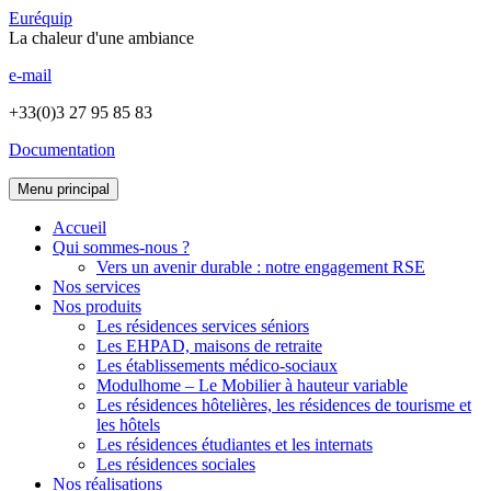
Euréquip
La chaleur d'une ambiance
e-mail
+33(0)3 27 95 85 83
Documentation
Menu principal
Accueil
Qui sommes-nous ?
Vers un avenir durable : notre engagement RSE
Nos services
Nos produits
Les résidences services séniors
Les EHPAD, maisons de retraite
Les établissements médico-sociaux
Modulhome – Le Mobilier à hauteur variable
Les résidences hôtelières, les résidences de tourisme et
les hôtels
Les résidences étudiantes et les internats
Les résidences sociales
Nos réalisations