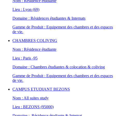
Nom : Résidence étudiante
Lieu : Lyon (69)
Domaine : Résidences étudiantes & Internats
Gamme de Produit : Equipement des chambres et des espaces
de vie.
CHAMBRES COLIVING
Nom : Résidence étudiante
Lieu : Paris -95
Domaine : Chambres étudiantes & colocation & coliving
Gamme de Produit : Equipement des chambres et des espaces
de vie.
CAMPUS ETUDIANT BEZONS
Nom : All suites study
Lieu : BEZONS (95000)
Domaine : Résidence étudiante & Internat