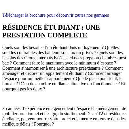
Télécharger la brochure pour découvrir toutes nos gammes
RÉSIDENCE ÉTUDIANT :
UNE
PRESTATION COMPLÈTE
Quels sont les besoins d’un étudiant dans un logement ? Quelles
sont les contraintes des bailleurs sociaux ou privés ? Quels sont les
besoins des Crous, internats lycéens, classes prépa ou chambres post
bac ? Comment faire le maximum avec le minimum d’espace ?
Comment s’harmoniser à une architecture préexistante ? Comment
aménager et décorer un appartement étudiant ? Comment arranger
l’espace pour un meilleur appartement ? Quelle place pour le lit, le
bureau ? Déco de chambre étudiante attractive ou fonctionnelle ? Et
pourquoi pas les deux ?
35 années d’expérience en agencement d’espace et aménagement de
mobilier fonctionnel et design, du studio meublés au T2 et résidence
étudiante, peuvent nourrir votre projet et le mettre en œuvre dans les
meilleurs délais ! Pourquoi ?