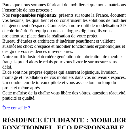
Parce que nous sommes fabricant de mobilier et que nous maîtrisons
l’ensemble de nos process :
Nos
responsables régionaux
, présents sur toute la France, écoutent
vos besoins, les qualifient et co-construisent les solutions de mobilier
et agencement d’espace. Connectés à notre outil de modélisation 3D
et colorimétrie Euréquip ou nos catalogues digitaux, ils vous
projettent sur place dans la réalisation de votre projet.
Bureau d’études et architecte d’intérieur peaufinent et valident
aussitôt les choix d’espace et mobilier fonctionnels ergonomiques et
design de vos résidences universitaires.
Notre outil industriel dernière génération de fabrication de meubles
français prend alors le relais pour vous livrer le sur mesure sans
délai.
Et ce sont nos propres équipes qui assurent logistique, livraison,
montage et installation de vos mobiliers dans vos nouveaux espaces.
Un conducteur de travaux pilote et vous assiste tout au long du
projet et même après.
Cette maîtrise de la chaîne vous libère des vôtres, question réactivité,
praticité et qualité.
Être conseillé ?
RÉSIDENCE ÉTUDIANTE :
MOBILIER
FONCTIONNEL, ECO RESPONSABLE,