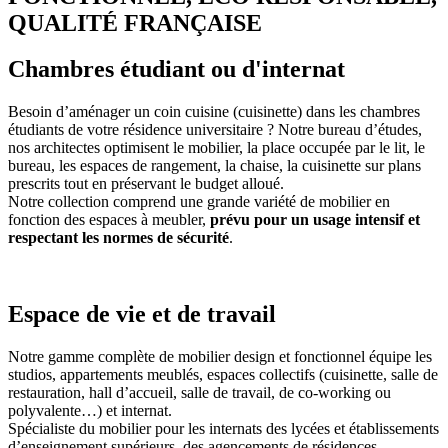
QUALITÉ FRANÇAISE
Chambres
étudiant ou d'internat
Besoin d’aménager un coin cuisine (cuisinette) dans les chambres
étudiants de votre résidence universitaire ? Notre bureau d’études,
nos architectes optimisent le mobilier, la place occupée par le lit, le
bureau, les espaces de rangement, la chaise, la cuisinette sur plans
prescrits tout en préservant le budget alloué.
Notre collection comprend une grande variété de mobilier en
fonction des espaces à meubler,
prévu pour un usage intensif et
respectant les normes de sécurité
.
Espace de
vie et de travail
Notre gamme complète de mobilier design et fonctionnel équipe les
studios, appartements meublés, espaces collectifs (cuisinette, salle de
restauration, hall d’accueil, salle de travail, de co-working ou
polyvalente…) et internat.
Spécialiste du mobilier pour les internats des lycées et établissements
d’enseignement supérieurs, des agencements de résidences