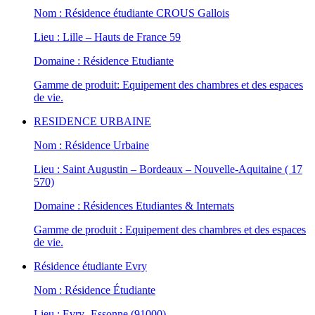
Nom : Résidence étudiante CROUS Gallois
Lieu : Lille – Hauts de France 59
Domaine : Résidence Etudiante
Gamme de produit: Equipement des chambres et des espaces
de vie.
RESIDENCE URBAINE
Nom : Résidence Urbaine
Lieu : Saint Augustin – Bordeaux – Nouvelle-Aquitaine ( 17
570)
Domaine : Résidences Etudiantes & Internats
Gamme de produit : Equipement des chambres et des espaces
de vie.
Résidence étudiante Evry
Nom : Résidence Étudiante
Lieu : Evry- Essonne (91000)