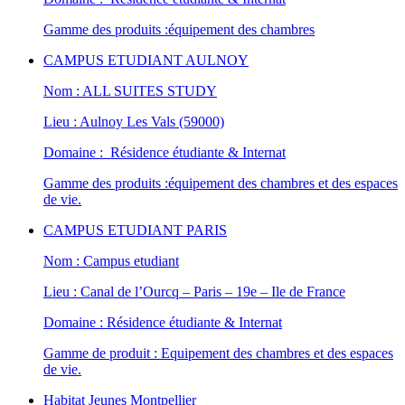
Gamme des produits :équipement des chambres
CAMPUS ETUDIANT AULNOY
Nom : ALL SUITES STUDY
Lieu : Aulnoy Les Vals (59000)
Domaine : Résidence étudiante & Internat
Gamme des produits :équipement des chambres et des espaces
de vie.
CAMPUS ETUDIANT PARIS
Nom : Campus etudiant
Lieu : Canal de l’Ourcq – Paris – 19e – Ile de France
Domaine : Résidence étudiante & Internat
Gamme de produit : Equipement des chambres et des espaces
de vie.
Habitat Jeunes Montpellier