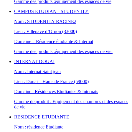
Gamme des produits :équipement des espaces de vie
CAMPUS ETUDIANT STUDENTLY
Nom : STUDENTLY RACINE2
Lieu : Villenave d’Ornon (33000)
Domaine : Résidence étudiante & Internat
Gamme des produits :équipement des espaces de vie.
INTERNAT DOUAI
Nom : Internat Saint jean
Lieu : Douai – Hauts de France (59000)
Domaine : Résidences Etudiantes & Internats
Gamme de produit : Equipement des chambres et des espaces
de vie.
RESIDENCE ETUDIANTE
Nom : résidence Etudiante