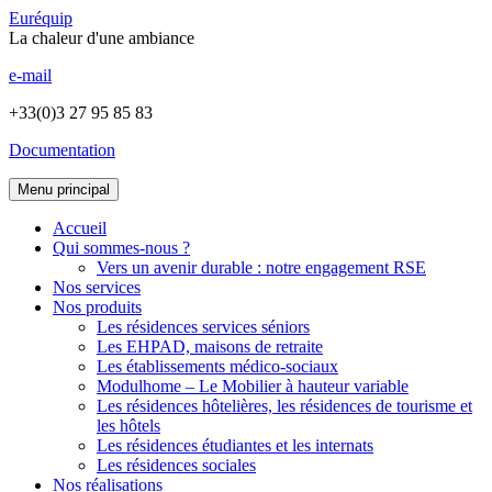
Euréquip
La chaleur d'une ambiance
e-mail
+33(0)3 27 95 85 83
Documentation
Menu principal
Accueil
Qui sommes-nous ?
Vers un avenir durable : notre engagement RSE
Nos services
Nos produits
Les résidences services séniors
Les EHPAD, maisons de retraite
Les établissements médico-sociaux
Modulhome – Le Mobilier à hauteur variable
Les résidences hôtelières, les résidences de tourisme et
les hôtels
Les résidences étudiantes et les internats
Les résidences sociales
Nos réalisations