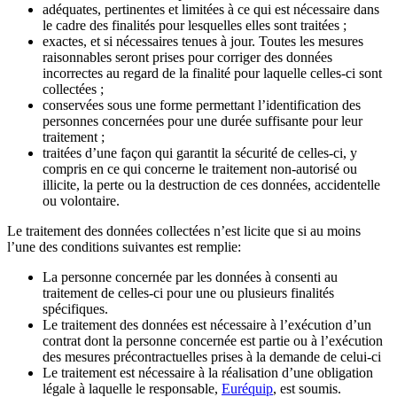
adéquates, pertinentes et limitées à ce qui est nécessaire dans
le cadre des finalités pour lesquelles elles sont traitées ;
exactes, et si nécessaires tenues à jour. Toutes les mesures
raisonnables seront prises pour corriger des données
incorrectes au regard de la finalité pour laquelle celles-ci sont
collectées ;
conservées sous une forme permettant l’identification des
personnes concernées pour une durée suffisante pour leur
traitement ;
traitées d’une façon qui garantit la sécurité de celles-ci, y
compris en ce qui concerne le traitement non-autorisé ou
illicite, la perte ou la destruction de ces données, accidentelle
ou volontaire.
Le traitement des données collectées n’est licite que si au moins
l’une des conditions suivantes est remplie:
La personne concernée par les données à consenti au
traitement de celles-ci pour une ou plusieurs finalités
spécifiques.
Le traitement des données est nécessaire à l’exécution d’un
contrat dont la personne concernée est partie ou à l’exécution
des mesures précontractuelles prises à la demande de celui-ci
Le traitement est nécessaire à la réalisation d’une obligation
légale à laquelle le responsable,
Euréquip
, est soumis.