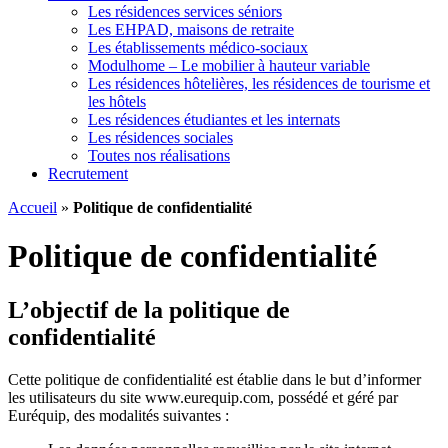
Les résidences services séniors
Les EHPAD, maisons de retraite
Les établissements médico-sociaux
Modulhome – Le mobilier à hauteur variable
Les résidences hôtelières, les résidences de tourisme et
les hôtels
Les résidences étudiantes et les internats
Les résidences sociales
Toutes nos réalisations
Recrutement
Accueil
»
Politique de confidentialité
Politique de confidentialité
L’objectif de la politique de
confidentialité
Cette politique de confidentialité est établie dans le but d’informer
les utilisateurs du site www.eurequip.com, possédé et géré par
Euréquip, des modalités suivantes :