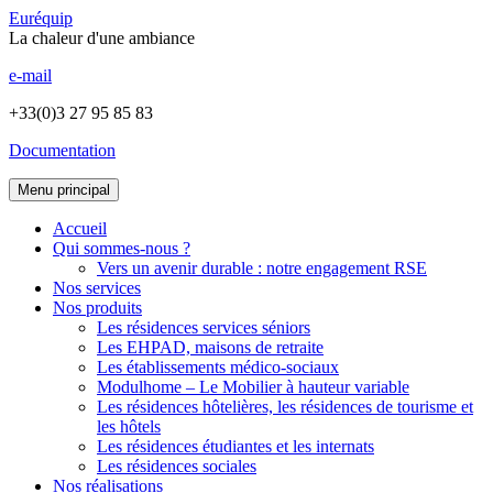
Euréquip
La chaleur d'une ambiance
e-mail
+33(0)3 27 95 85 83
Documentation
Menu principal
Accueil
Qui sommes-nous ?
Vers un avenir durable : notre engagement RSE
Nos services
Nos produits
Les résidences services séniors
Les EHPAD, maisons de retraite
Les établissements médico-sociaux
Modulhome – Le Mobilier à hauteur variable
Les résidences hôtelières, les résidences de tourisme et
les hôtels
Les résidences étudiantes et les internats
Les résidences sociales
Nos réalisations