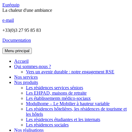
Euréquip
La chaleur d'une ambiance
e-mail
+33(0)3 27 95 85 83
Documentation
Menu principal
Accueil
Qui sommes-nous ?
Vers un avenir durable : notre engagement RSE
Nos services
Nos produits
Les résidences services séniors
Les EHPAD, maisons de retraite
Les établissements médico-sociaux
Modulhome – Le Mobilier à hauteur variable
Les résidences hôtelières, les résidences de tourisme et
les hôtels
Les résidences étudiantes et les internats
Les résidences sociales
Nos réalisations