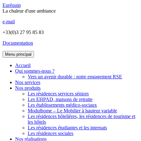
Euréquip
La chaleur d'une ambiance
e-mail
+33(0)3 27 95 85 83
Documentation
Menu principal
Accueil
Qui sommes-nous ?
Vers un avenir durable : notre engagement RSE
Nos services
Nos produits
Les résidences services séniors
Les EHPAD, maisons de retraite
Les établissements médico-sociaux
Modulhome – Le Mobilier à hauteur variable
Les résidences hôtelières, les résidences de tourisme et
les hôtels
Les résidences étudiantes et les internats
Les résidences sociales
Nos réalisations