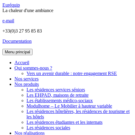
Euréquip
La chaleur d'une ambiance
e-mail
+33(0)3 27 95 85 83
Documentation
Menu principal
Accueil
Qui sommes-nous ?
Vers un avenir durable : notre engagement RSE
Nos services
Nos produits
Les résidences services séniors
Les EHPAD, maisons de retraite
Les établissements médico-sociaux
Modulhome – Le Mobilier à hauteur variable
Les résidences hôtelières, les résidences de tourisme et
les hôtels
Les résidences étudiantes et les internats
Les résidences sociales
Nos réalisations