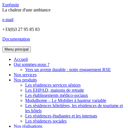
Euréquip
La chaleur d'une ambiance
e-mail
+33(0)3 27 95 85 83
Documentation
Menu principal
Accueil
Qui sommes-nous ?
Vers un avenir durable : notre engagement RSE
Nos services
Nos produits
Les résidences services séniors
Les EHPAD, maisons de retraite
Les établissements médico-sociaux
Modulhome – Le Mobilier à hauteur variable
Les résidences hôtelières, les résidences de tourisme et
les hôtels
Les résidences étudiantes et les internats
Les résidences sociales
Nos réalisations