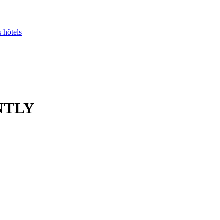
s hôtels
NTLY