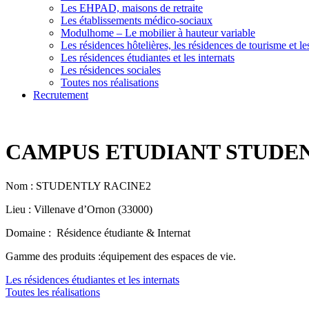
Les EHPAD, maisons de retraite
Les établissements médico-sociaux
Modulhome – Le mobilier à hauteur variable
Les résidences hôtelières, les résidences de tourisme et le
Les résidences étudiantes et les internats
Les résidences sociales
Toutes nos réalisations
Recrutement
CAMPUS ETUDIANT STUDE
Nom : STUDENTLY RACINE2
Lieu : Villenave d’Ornon (33000)
Domaine : Résidence étudiante & Internat
Gamme des produits :équipement des espaces de vie.
Les résidences étudiantes et les internats
Toutes les réalisations